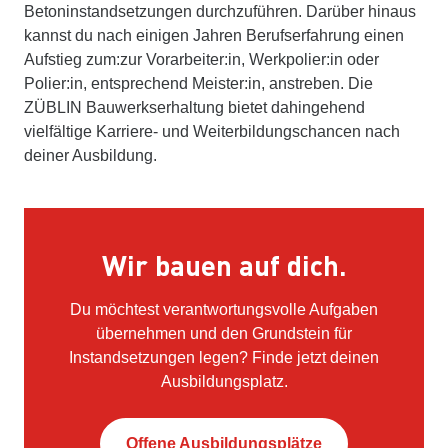
Betoninstandsetzungen durchzuführen. Darüber hinaus
kannst du nach einigen Jahren Berufserfahrung einen
Aufstieg zum:zur Vorarbeiter:in, Werkpolier:in oder
Polier:in, entsprechend Meister:in, anstreben. Die
ZÜBLIN Bauwerkserhaltung bietet dahingehend
vielfältige Karriere- und Weiterbildungschancen nach
deiner Ausbildung.
Wir bauen auf dich.
Du möchtest verantwortungsvolle Aufgaben
übernehmen und den Grundstein für
Instandsetzungen legen? Finde jetzt deinen
Ausbildungsplatz.
Offene Ausbildungsplätze